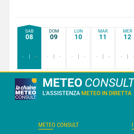
SAB
DOM
LUN
MAR
MER
08
09
10
11
12
-
-
-
-
-
-
-
-
-
METEO
CONSUL
L'ASSISTENZA
METEO IN DIRETTA
METEO CONSULT