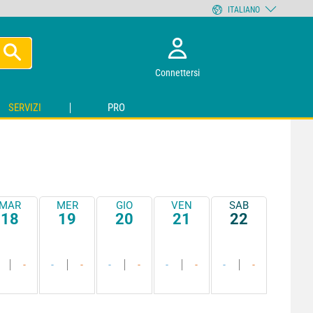
ITALIANO
Connettersi
SERVIZI
PRO
MAR
MER
GIO
VEN
SAB
18
19
20
21
22
-
-
-
-
-
-
-
-
-