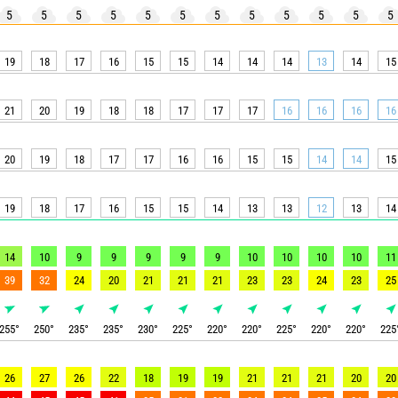
5
5
5
5
5
5
5
5
5
5
5
5
19
18
17
16
15
15
14
14
14
13
14
15
21
20
19
18
18
17
17
17
16
16
16
16
20
19
18
17
17
16
16
15
15
14
14
15
19
18
17
16
15
15
14
13
13
12
13
14
14
10
9
9
9
9
9
10
10
10
10
11
39
32
24
20
21
21
21
23
23
24
23
25
255
°
250
°
235
°
235
°
230
°
225
°
220
°
220
°
225
°
220
°
220
°
225
26
27
26
22
18
19
19
21
21
21
20
20