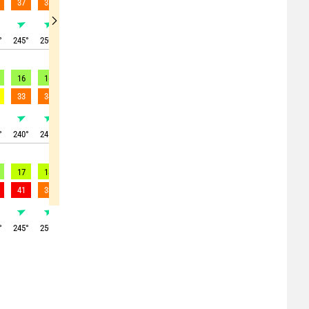
37
38
39
42
43
43
41
39
39
°
245
°
250
°
250
°
250
°
250
°
250
°
250
°
245
°
235
°
16
16
16
16
17
16
14
16
16
33
34
34
35
36
36
36
35
34
°
240
°
245
°
245
°
245
°
245
°
245
°
235
°
230
°
230
°
17
18
18
18
17
17
17
17
18
41
33
29
28
27
27
27
27
28
°
245
°
250
°
250
°
250
°
245
°
240
°
240
°
235
°
240
°