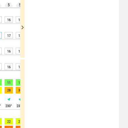
5
5
5
10
10
5
10
20
25
16
18
20
21
22
23
23
24
24
17
18
20
21
22
23
24
24
25
16
18
19
20
22
23
23
24
23
16
18
20
22
23
25
26
26
26
11
12
14
15
15
15
15
11
13
28
30
34
37
37
38
37
38
35
°
230
°
235
°
240
°
240
°
240
°
240
°
230
°
230
°
225
°
22
22
22
23
24
22
20
17
21