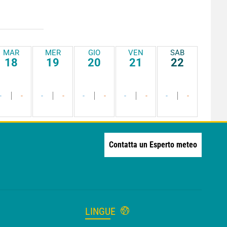
MAR
MER
GIO
VEN
SAB
18
19
20
21
22
-
-
-
-
-
-
-
-
-
-
Contatta un Esperto meteo
LINGUE