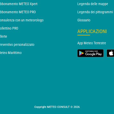
bbonamento METEO Xpert
Legenda delle mappe
bbonamento METEO PRO
Legenda dei pittogrammi
onsulenza con un meteorologo
Glossario
ollettino PRO
APPLICAZIONI
llerte
App Meteo Terrestre
reventivo personalizzato
eteo Marittimo
Copyright METEO CONSULT © 2026