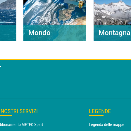
Mondo
Montagna
T
I NOSTRI SERVIZI
LEGENDE
bbonamento METEO Xpert
Legenda delle mappe