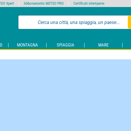
EO Xpert
Abbonamento METEO PRO
Certificati intemperie
O
MONTAGNA
SPIAGGIA
MARE