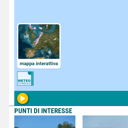
Fonte :
Maglia :
Correre :
PUNTI DI INTERESSE