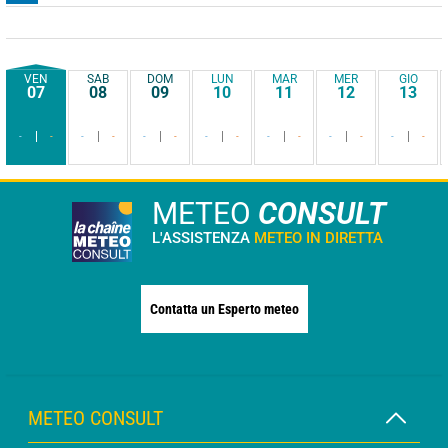
VEN
SAB
DOM
LUN
MAR
MER
GIO
07
08
09
10
11
12
13
-
-
-
-
-
-
-
-
-
-
-
-
-
-
METEO
CONSULT
L'ASSISTENZA
METEO IN DIRETTA
Contatta un Esperto meteo
METEO CONSULT