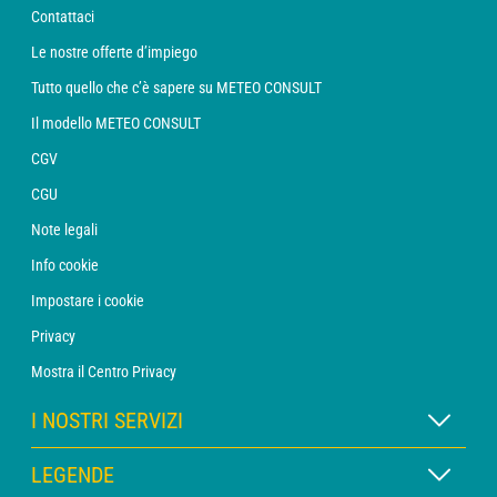
Contattaci
Le nostre offerte d’impiego
Tutto quello che c’è sapere su METEO CONSULT
Il modello METEO CONSULT
CGV
CGU
Note legali
Info cookie
Impostare i cookie
Privacy
Mostra il Centro Privacy
I NOSTRI SERVIZI
Abbonamento METEO Xpert
LEGENDE