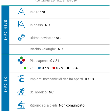
Apertura del 22/11/25 a 19/04/26
In alto :
NC
INFO NEVE
In basso :
NC
Ultima nevicata :
NC
Rischio valanghe :
NC
Piste aperte :
0 / 21
0 / 0
0 / 8
0 / 9
0 / 4
INFO SCI
Impianti meccanici di risalita aperti :
0 / 13
Sci nordico :
NC
Ritorno sci a piedi :
Non comunicato.