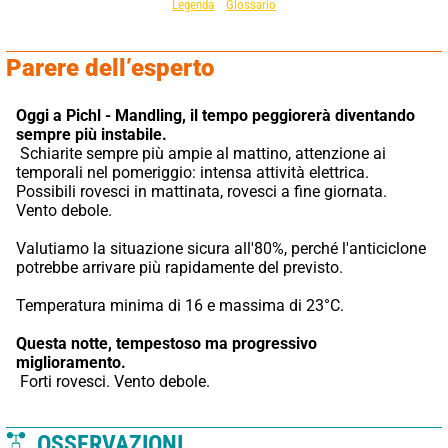
Legenda
Glossario
Parere dell’esperto
Oggi a Pichl - Mandling,
il tempo peggiorerà diventando 
sempre più instabile.
 Schiarite sempre più ampie al mattino, attenzione ai 
temporali nel pomeriggio: intensa attività elettrica. 
Possibili rovesci in mattinata, rovesci a fine giornata. 
Vento debole.
Valutiamo la situazione sicura all'80%, perché l'anticiclone 
potrebbe arrivare più rapidamente del previsto.
Temperatura minima di 16 e massima di 23°C.
Questa notte,
tempestoso ma progressivo 
miglioramento.
 Forti rovesci. Vento debole.
OSSERVAZIONI