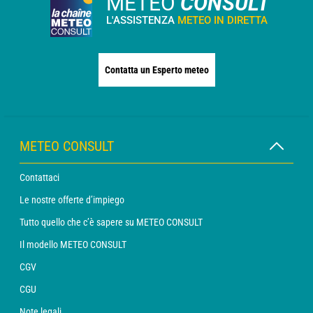
METEO
CONSULT
L'ASSISTENZA
METEO IN DIRETTA
Contatta un Esperto meteo
METEO CONSULT
Contattaci
Le nostre offerte d’impiego
Tutto quello che c’è sapere su METEO CONSULT
Il modello METEO CONSULT
CGV
CGU
Note legali