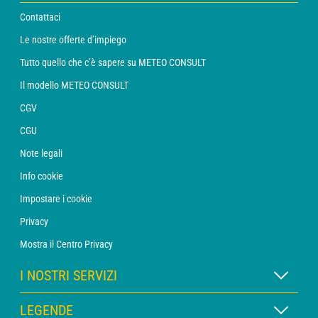
Contattaci
Le nostre offerte d’impiego
Tutto quello che c’è sapere su METEO CONSULT
Il modello METEO CONSULT
CGV
CGU
Note legali
Info cookie
Impostare i cookie
Privacy
Mostra il Centro Privacy
I NOSTRI SERVIZI
Abbonamento METEO Xpert
LEGENDE