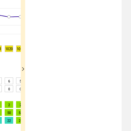
1
1020
1020
1019
1019
1018
1018
1018
1017
1017
6
5
8
7
5
6
6
9
9
0
0
0
0
0
0
0
0
0
2
2
2
2
2
2
2
2
2
50
54
60
58
56
56
60
62
67
22
25
27
26
25
25
27
28
30