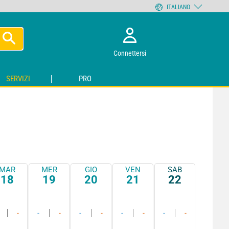
ITALIANO
Connettersi
SERVIZI
PRO
MAR
MER
GIO
VEN
SAB
18
19
20
21
22
-
-
-
-
-
-
-
-
-