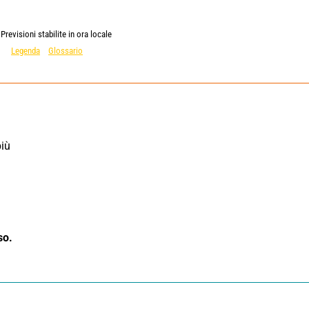
Previsioni stabilite in ora locale
Legenda
Glossario
so.