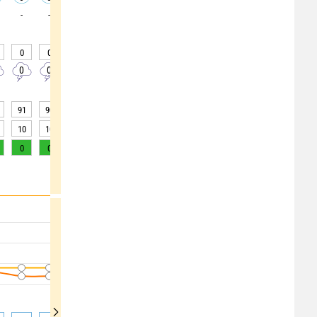
-
-
-
-
-
-
-
-
-
0
0
0
0
0
0
0
0
0
0
0
0
0
0
0
0
0
0
91
90
92
92
92
91
85
75
65
10
10
5
5
5
5
15
>20
>20
0
0
0
0
0
0
1
1
2