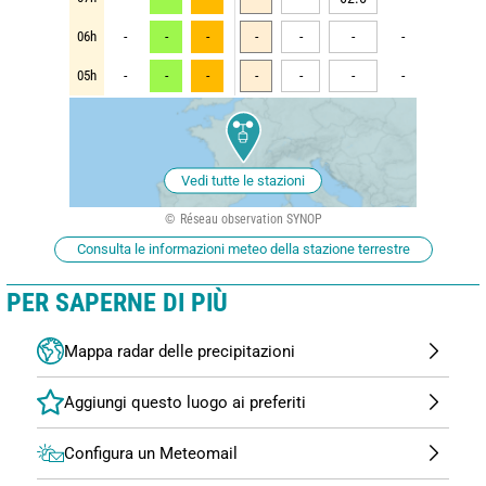
06h
-
-
-
-
-
-
-
05h
-
-
-
-
-
-
-
Vedi tutte le stazioni
Réseau observation SYNOP
Consulta le informazioni meteo della stazione terrestre
PER SAPERNE DI PIÙ
Mappa radar delle precipitazioni
Configura un Meteomail