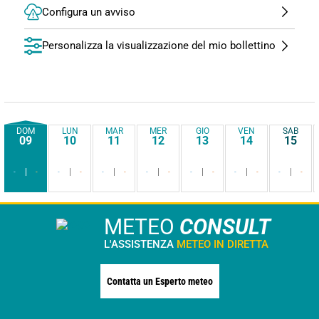
Configura un avviso
Personalizza la visualizzazione del mio bollettino
DOM
LUN
MAR
MER
GIO
VEN
SAB
09
10
11
12
13
14
15
-
-
-
-
-
-
-
-
-
-
-
-
-
-
METEO
CONSULT
L'ASSISTENZA
METEO IN DIRETTA
Contatta un Esperto meteo