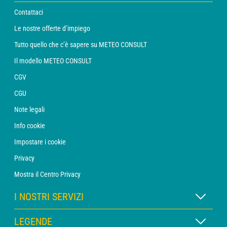
Contattaci
Le nostre offerte d’impiego
Tutto quello che c’è sapere su METEO CONSULT
Il modello METEO CONSULT
CGV
CGU
Note legali
Info cookie
Impostare i cookie
Privacy
Mostra il Centro Privacy
I NOSTRI SERVIZI
Abbonamento METEO Xpert
LEGENDE