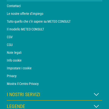
Contattaci
Le nostre offerte d’impiego
Tutto quello che c’è sapere su METEO CONSULT
Il modello METEO CONSULT
CGV
CGU
Note legali
Info cookie
Impostare i cookie
Privacy
Mostra il Centro Privacy
I NOSTRI SERVIZI
Abbonamento METEO Xpert
LEGENDE