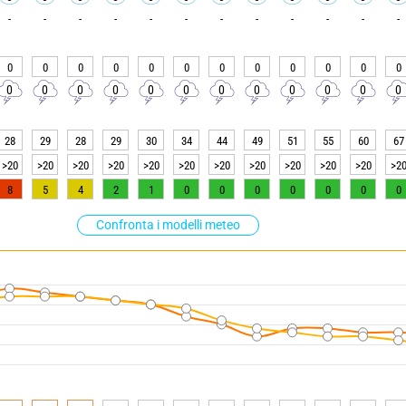
-
-
-
-
-
-
-
-
-
-
-
-
0
0
0
0
0
0
0
0
0
0
0
0
0
0
0
0
0
0
0
0
0
0
0
0
28
29
28
29
30
34
44
49
51
55
60
67
>20
>20
>20
>20
>20
>20
>20
>20
>20
>20
>20
>2
8
5
4
2
1
0
0
0
0
0
0
0
Confronta i modelli meteo