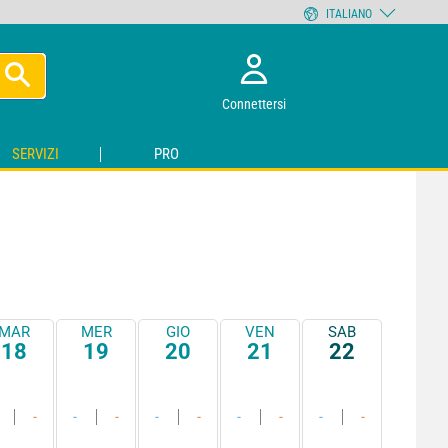
ITALIANO
Connettersi
SERVIZI
PRO
MAR
MER
GIO
VEN
SAB
18
19
20
21
22
-
-
-
-
-
-
-
-
-