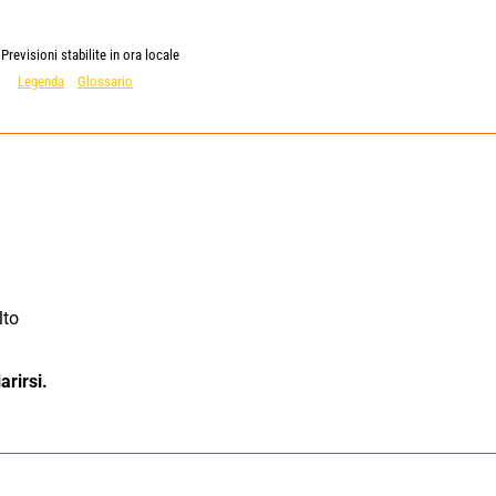
Previsioni stabilite in ora locale
Legenda
Glossario
to 
rirsi.