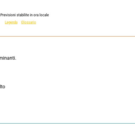
Previsioni stabilite in ora locale
Legenda
Glossario
inanti. 
to 