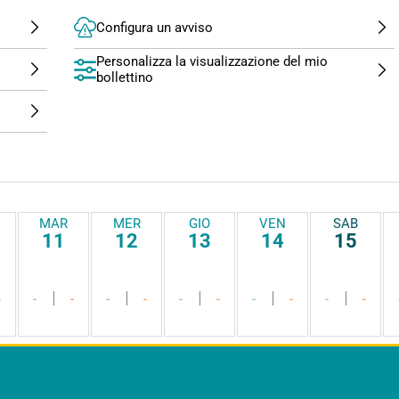
Configura un avviso
Personalizza la visualizzazione del mio
bollettino
MAR
MER
GIO
VEN
SAB
11
12
13
14
15
-
-
-
-
-
-
-
-
-
-
-