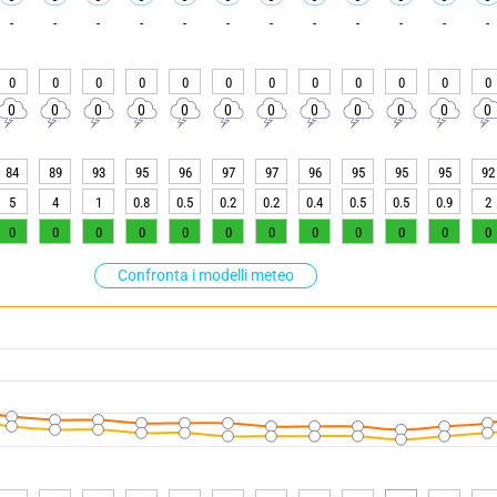
-
-
-
-
-
-
-
-
-
-
-
-
0
0
0
0
0
0
0
0
0
0
0
0
0
0
0
0
0
0
0
0
0
0
0
0
84
89
93
95
96
97
97
96
95
95
95
92
5
4
1
0.8
0.5
0.2
0.2
0.4
0.5
0.5
0.9
2
0
0
0
0
0
0
0
0
0
0
0
0
Confronta i modelli meteo