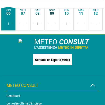
GIO
VEN
SAB
DOM
LUN
MAR
MER
06
07
08
09
10
11
12
-
-
-
-
-
-
-
-
-
-
-
-
-
-
METEO
CONSULT
L'ASSISTENZA
METEO IN DIRETTA
Contatta un Esperto meteo
METEO CONSULT
Contattaci
Le nostre offerte d’impiego