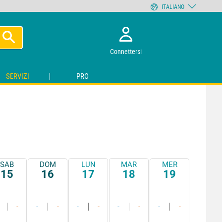
ITALIANO
Connettersi
SERVIZI
PRO
SAB
DOM
LUN
MAR
MER
15
16
17
18
19
-
-
-
-
-
-
-
-
-