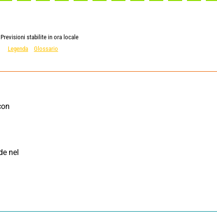
Previsioni stabilite in ora locale
Legenda
Glossario
con 
e nel 