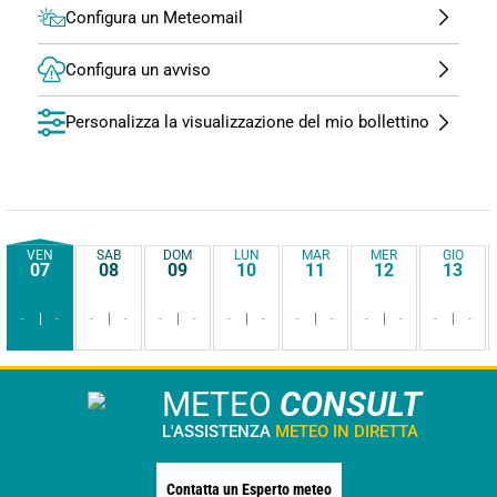
Configura un Meteomail
Configura un avviso
Personalizza la visualizzazione del mio bollettino
VEN
SAB
DOM
LUN
MAR
MER
GIO
07
08
09
10
11
12
13
-
-
-
-
-
-
-
-
-
-
-
-
-
-
METEO
CONSULT
L'ASSISTENZA
METEO IN DIRETTA
Contatta un Esperto meteo