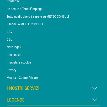
Contattaci
Le nostre offerte d’impiego
Tutto quello che c’è sapere su METEO CONSULT
Il modello METEO CONSULT
CGV
CGU
Note legali
Info cookie
Impostare i cookie
Privacy
Mostra il Centro Privacy
I NOSTRI SERVIZI
Abbonamento METEO Xpert
LEGENDE
Abbonamento METEO PRO