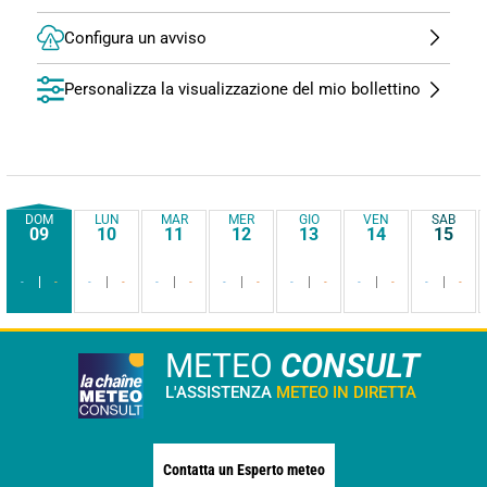
Configura un avviso
Personalizza la visualizzazione del mio bollettino
DOM
LUN
MAR
MER
GIO
VEN
SAB
09
10
11
12
13
14
15
-
-
-
-
-
-
-
-
-
-
-
-
-
-
METEO
CONSULT
L'ASSISTENZA
METEO IN DIRETTA
Contatta un Esperto meteo