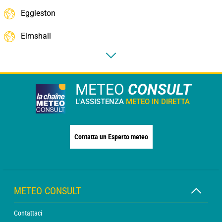
Eggleston
Elmshall
METEO
CONSULT
L'ASSISTENZA
METEO IN DIRETTA
Contatta un Esperto meteo
METEO CONSULT
Contattaci