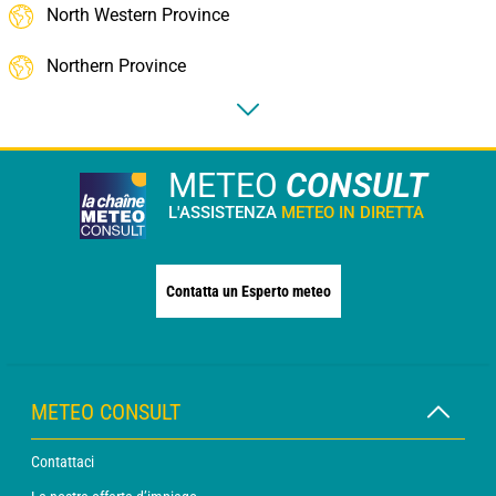
North Western Province
Northern Province
METEO
CONSULT
L'ASSISTENZA
METEO IN DIRETTA
Contatta un Esperto meteo
METEO CONSULT
Contattaci