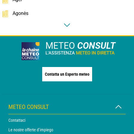
Agonès
METEO
CONSULT
L'ASSISTENZA
METEO IN DIRETTA
Contatta un Esperto meteo
METEO CONSULT
Contattaci
Le nostre offerte d’impiego