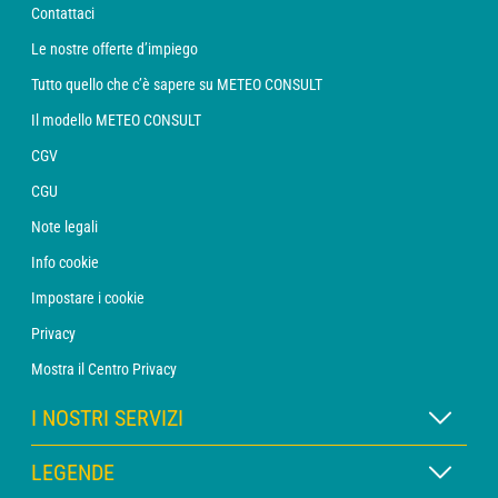
Contattaci
Le nostre offerte d’impiego
Tutto quello che c’è sapere su METEO CONSULT
Il modello METEO CONSULT
CGV
CGU
Note legali
Info cookie
Impostare i cookie
Privacy
Mostra il Centro Privacy
I NOSTRI SERVIZI
Abbonamento METEO Xpert
LEGENDE