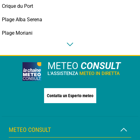
Crique du Port
Plage Alba Serena
Plage Moriani
METEO
CONSULT
L'ASSISTENZA
METEO IN DIRETTA
Contatta un Esperto meteo
METEO CONSULT