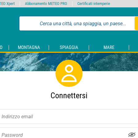
EO Xpert
Abbonamento METEO PRO
Certificati intemperie
O
MONTAGNA
SPIAGGIA
MARE
Connettersi