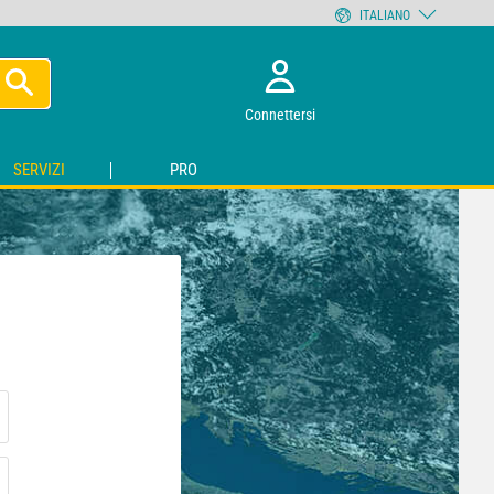
ITALIANO
Connettersi
SERVIZI
PRO