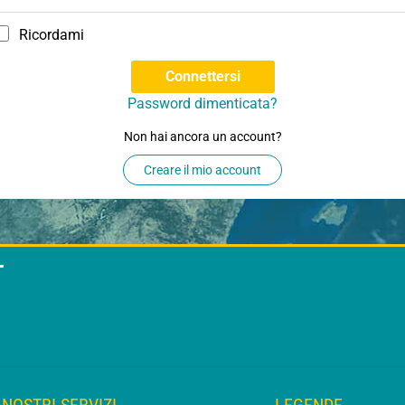
Ricordami
Connettersi
Password dimenticata?
Non hai ancora un account?
Creare il mio account
T