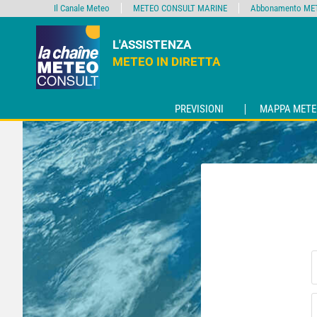
Il Canale Meteo
METEO CONSULT MARINE
Abbonamento MET
L'ASSISTENZA
METEO IN DIRETTA
PREVISIONI
MAPPA METE