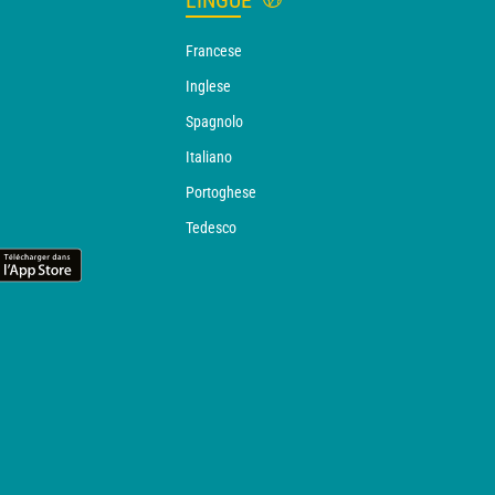
LINGUE
Francese
Inglese
Spagnolo
Italiano
Portoghese
Tedesco